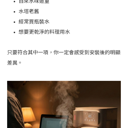
自來水味道重
水塔老舊
經常買瓶裝水
想要更乾淨的料理用水
只要符合其中一項，你一定會感受到安裝後的明顯
差異。