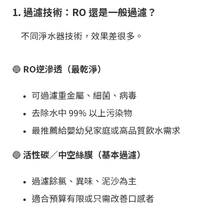
1. 過濾技術：RO 還是一般過濾？
不同淨水器技術，效果差很多。
🔵
RO逆滲透（最乾淨）
可過濾重金屬、細菌、病毒
去除水中 99% 以上污染物
最推薦給嬰幼兒家庭或高品質飲水需求
🔵
活性碳／中空絲膜（基本過濾）
過濾餘氯、異味、泥沙為主
適合預算有限或只需改善口感者