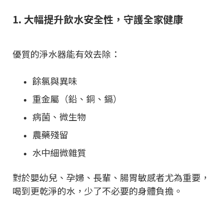
1. 大幅提升飲水安全性，守護全家健康
優質的淨水器能有效去除：
餘氯與異味
重金屬（鉛、銅、鎘）
病菌、微生物
農藥殘留
水中細微雜質
對於嬰幼兒、孕婦、長輩、腸胃敏感者尤為重要，
喝到更乾淨的水，少了不必要的身體負擔。