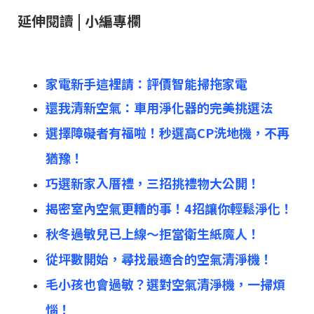
延伸閱讀 | 小編專欄
家電新手這裡請：評價智能掃拖家電
還我清新空氣：車用淨化器的完美挑選法
選擇障礙者有福啦！秒選高CP洗地機，不再
猶豫！
巧選新家入厝禮，三招挑禮物大公開！
揭密室內空氣更糟的事！4招讓你輕鬆淨化！
秋冬過敏兒已上線～拒當衛生紙魔人！
從坪數開始，尋找最適合的空氣清淨機！
毛小孩也會過敏？選對空氣清淨機，一掃煩
惱！