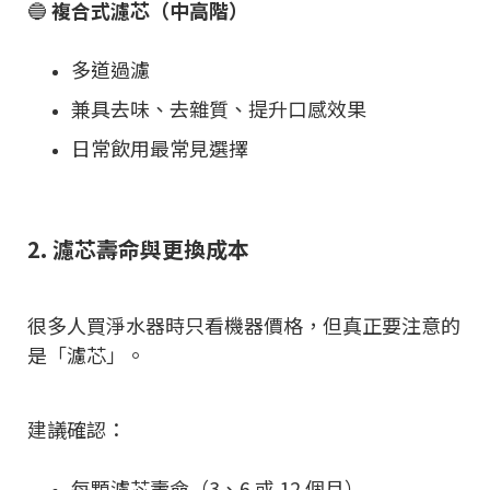
🔵
複合式濾芯（中高階）
多道過濾
兼具去味、去雜質、提升口感效果
日常飲用最常見選擇
2. 濾芯壽命與更換成本
很多人買淨水器時只看機器價格，但真正要注意的
是「濾芯」。
建議確認：
每顆濾芯壽命（3、6 或 12 個月）