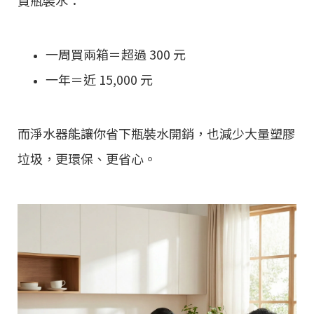
買瓶裝水：
一周買兩箱＝超過 300 元
一年＝近 15,000 元
而淨水器能讓你省下瓶裝水開銷，也減少大量塑膠
垃圾，更環保、更省心。