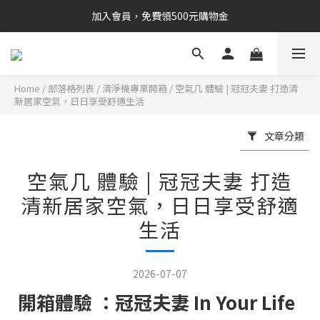
加入會員，免費領500元購物金
Home
/
部落格列表
/
清淨機專業開箱
/
空氣几 體驗 | 冠冠夫妻 打造清
新居家空氣，日日享受舒適生活
文章分類
空氣几 體驗 | 冠冠夫妻 打造
清新居家空氣，日日享受舒適
生活
2026-07-07
開箱體驗 ：冠冠夫妻 In Your Life