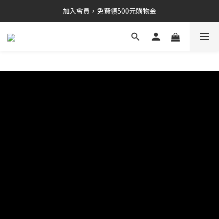
加入會員，免費領500元購物金