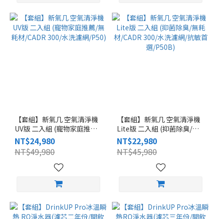
【套組】新氣几 空氣清淨機
【套組】新氣几 空氣清淨機
UV版 二入組 (寵物家庭推薦/
Lite版 二入組 (抑菌除臭/無
無耗材/CADR 300/水洗濾
耗材/CADR 300/水洗濾網/抗
NT$24,980
NT$22,980
網/P50)
敏首選/P50B)
NT$49,980
NT$45,980