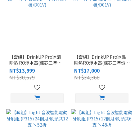
【套組】DrinkUP Pro冰溫
【套組】DrinkUP Pro冰溫
瞬熱 RO淨水器(濾芯二年份/
瞬熱RO淨水器(濾芯三年份/
開飲機/D01V)
開飲機/D01V)
NT$13,999
NT$17,000
NT$30,679
NT$34,368