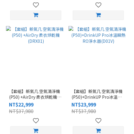
【套組】新氣几 空氣清淨機
【套組】新氣几 空氣清淨機
(P50) +AirDry 柔衣烘乾機
(P50)+DrinkUP Pro冰溫瞬
(DRX01)
熱RO淨水器(D01V)
NT$22,999
NT$23,999
NT$37,980
NT$37,980