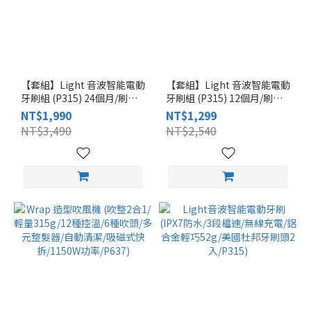
【套組】Light 音波智能電動
【套組】Light 音波智能電動
牙刷組 (P315) 24個月/刷頭
牙刷組 (P315) 12個月/刷頭
共12支 ↘︎52折
共6支 ↘︎48折
NT$1,990
NT$1,299
NT$3,490
NT$2,540