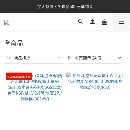
加入會員，免費領500元購物金
全商品
商品排序
每頁顯示 24 個
新品早鳥預購優惠