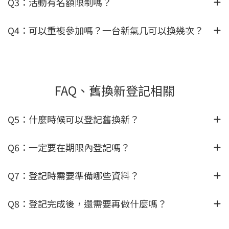
Q3：活動有名額限制嗎？
Q4：可以重複參加嗎？一台新氣几可以換幾次？
FAQ、舊換新登記相關
Q5：什麼時候可以登記舊換新？
Q6：一定要在期限內登記嗎？
Q7：登記時需要準備哪些資料？
Q8：登記完成後，還需要再做什麼嗎？