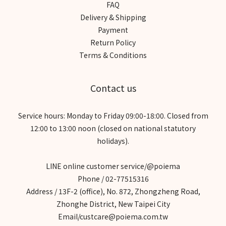
FAQ
Delivery & Shipping
Payment
Return Policy
Terms & Conditions
Contact us
Service hours: Monday to Friday 09:00-18:00. Closed from
12:00 to 13:00 noon (closed on national statutory
holidays).
LINE online customer service/@poiema
Phone / 02-77515316
Address / 13F-2 (office), No. 872, Zhongzheng Road,
Zhonghe District, New Taipei City
Email/custcare@poiema.com.tw