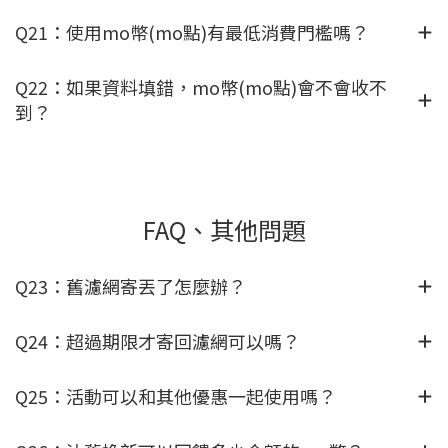
Q21：使用mo幣(mo點)有最低消費門檻嗎？
Q22：如果資料填錯，mo幣(mo點)會不會收不
到？
FAQ、其他問題
Q23：舊濾網寄丟了怎麼辦？
Q24：超過期限才寄回濾網可以嗎？
Q25：活動可以和其他優惠一起使用嗎？