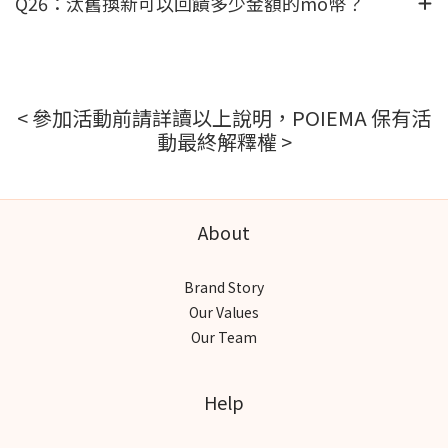
Q26：汰舊換新可以回饋多少金額的mo幣？
< 參加活動前請詳讀以上說明，POIEMA 保有活
動最終解釋權 >
About
Brand Story
Our Values
Our Team
Help