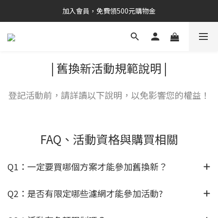
加入會員，免費領500元購物金
| 舊換新活動規範說明 |
登記活動前，請詳讀以下說明，以免影響您的權益！
FAQ、活動資格與購買相關
Q1：一定要買哪個方案才能參加舊換新？
Q2：是否有限定哪些濾網才能參加活動?