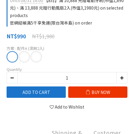
Until
08/31 16:00
【8月】滿 10,888 元贈電動牙刷(市值1,890
元)、滿 13,888 元贈行動風扇2入(市值3,1980元) on selected
products
官網結帳滿5千享免運(限台灣本島) on order
NT$1,980
NT$990
方案
: 配件A (滾刷2入)
Quantity
ADD TO CART
BUY NOW
Add to Wishlist
Shipping &
Customer