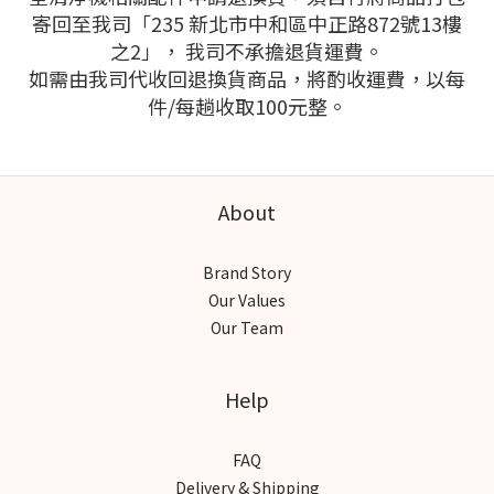
寄回至我司「235 新北市中和區中正路872號13樓
之2」， 我司不承擔退貨運費。
如需由我司代收回退換貨商品，將酌收運費，以每
件/每趟收取100元整。
About
Brand Story
Our Values
Our Team
Help
FAQ
Delivery & Shipping