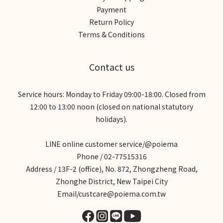
Payment
Return Policy
Terms & Conditions
Contact us
Service hours: Monday to Friday 09:00-18:00. Closed from
12:00 to 13:00 noon (closed on national statutory
holidays).
LINE online customer service/@poiema
Phone / 02-77515316
Address / 13F-2 (office), No. 872, Zhongzheng Road,
Zhonghe District, New Taipei City
Email/custcare@poiema.com.tw