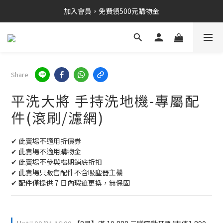
加入會員，免費領500元購物金
Share
平洗大將 手持洗地機-專屬配
件(滾刷/濾網)
✔ 此賣場不適用折價券
✔ 此賣場不適用購物金
✔ 此賣場不參與檔期鋪底折扣
✔ 此賣場只販售配件不含吸塵器主機
✔ 配件僅提供 7 日內瑕疵更換，無保固