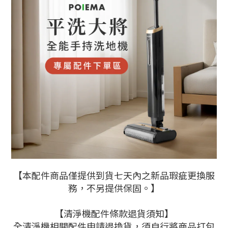
【本配件商品僅提供到貨七天內之新品瑕疵更換服
務，不另提供保固。】
【清淨機配件條款退貨須知】
全清淨機相關配件申請退換貨，須自行將商品打包