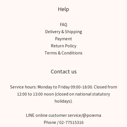
Help
FAQ
Delivery & Shipping
Payment
Return Policy
Terms & Conditions
Contact us
Service hours: Monday to Friday 09:00-18:00. Closed from
12:00 to 13:00 noon (closed on national statutory
holidays).
LINE online customer service/@poiema
Phone / 02-77515316