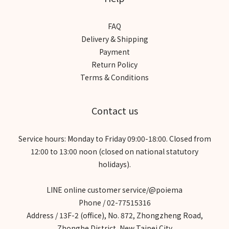
FAQ
Delivery & Shipping
Payment
Return Policy
Terms & Conditions
Contact us
Service hours: Monday to Friday 09:00-18:00. Closed from
12:00 to 13:00 noon (closed on national statutory
holidays).
LINE online customer service/@poiema
Phone / 02-77515316
Address / 13F-2 (office), No. 872, Zhongzheng Road,
Zhonghe District, New Taipei City