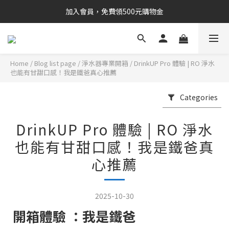
加入會員，免費領500元購物金
Home
/
Blog list page
/
淨水器專業開箱
/
DrinkUP Pro 體驗 | RO 淨水
也能有甘甜口感！我是鐵爸真心推薦
Categories
DrinkUP Pro 體驗 | RO 淨水
也能有甘甜口感！我是鐵爸真
心推薦
2025-10-30
開箱體驗 ：我是鐵爸