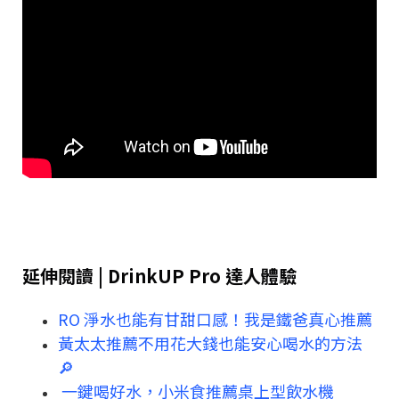
延伸閱讀 | DrinkUP Pro 達人體驗
RO 淨水也能有甘甜口感！我是鐵爸真心推薦
黃太太推薦不用花大錢也能安心喝水的方法
🔎
一鍵喝好水，小米食推薦桌上型飲水機