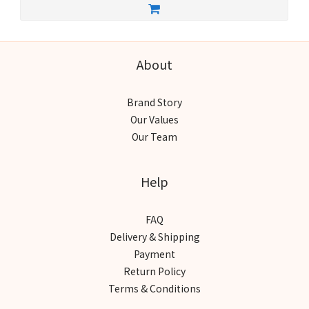
About
Brand Story
Our Values
Our Team
Help
FAQ
Delivery & Shipping
Payment
Return Policy
Terms & Conditions