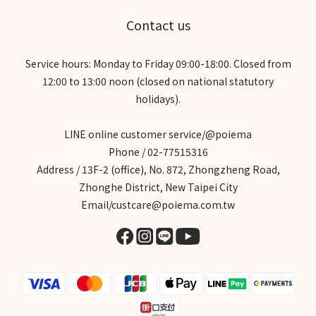
Contact us
Service hours: Monday to Friday 09:00-18:00. Closed from
12:00 to 13:00 noon (closed on national statutory
holidays).
LINE online customer service/@poiema
Phone / 02-77515316
Address / 13F-2 (office), No. 872, Zhongzheng Road,
Zhonghe District, New Taipei City
Email/custcare@poiema.com.tw