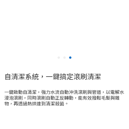
自清潔系統，一鍵搞定滾刷清潔
一鍵啟動自清潔，強力水流自動沖洗滾刷與管道，以電解水
浸泡滾刷，同時滾刷自動正反轉動，能有效撥鬆毛髮與雜
物，再透過熱烘達到清潔殺菌。