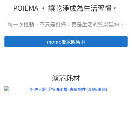
POIEMA · 讓乾淨成為生活習慣。
每一次推動，不只是打掃，更是生活的質感延伸。
momo獨家販售中
濾芯耗材