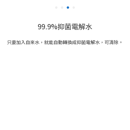
99.9%抑菌電解水
只要加入自來水，就能自動轉換成抑菌電解水，可清除。