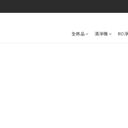
全商品
清淨機
RO