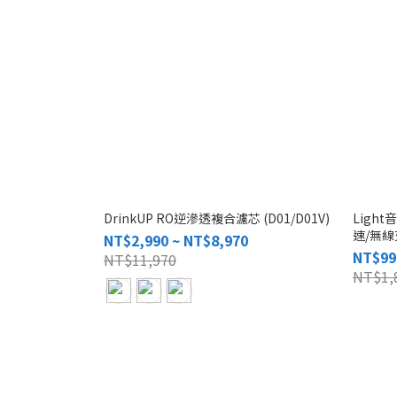
DrinkUP RO逆滲透複合濾芯 (D01/D01V)
Ligh
速/無線
NT$2,990 ~ NT$8,970
頭2入/P
NT$99
NT$11,970
NT$1,