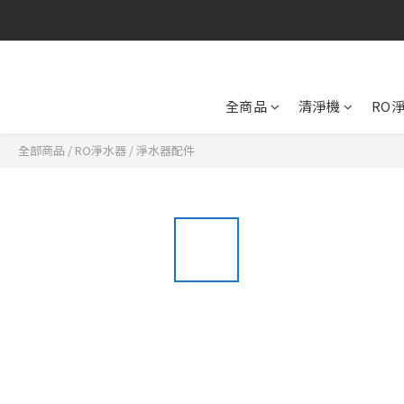
全商品
清淨機
RO
全部商品
/
RO淨水器
/
淨水器配件