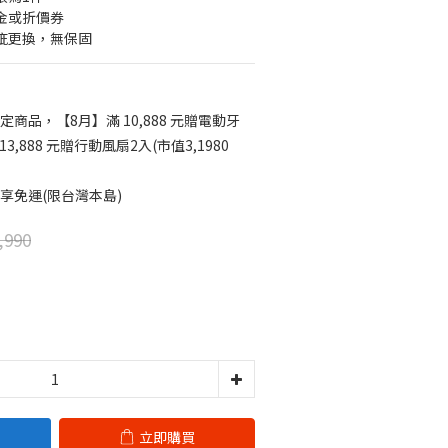
金或折價券
瑕疵更換，無保固
定商品，【8月】滿 10,888 元贈電動牙
13,888 元贈行動風扇2入(市值3,1980
享免運(限台灣本島)
,990
立即購買