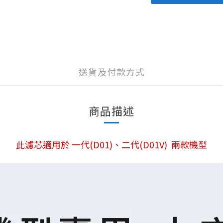
送貨及付款方式
商品描述
此濾芯適用於
一代(
D01)、二代(D01V) 兩款機型