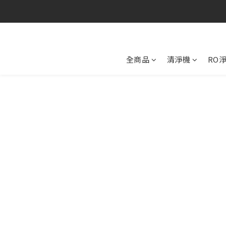
全商品
清淨機
RO