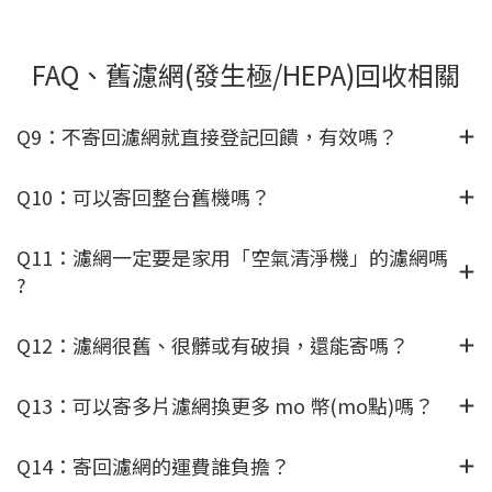
FAQ、舊濾網(發生極/HEPA)回收相關
Q9：不寄回濾網就直接登記回饋，有效嗎？
Q10：可以寄回整台舊機嗎？
Q11：濾網一定要是家用「空氣清淨機」的濾網嗎
?
Q12：濾網很舊、很髒或有破損，還能寄嗎？
Q13：可以寄多片濾網換更多 mo 幣(mo點)嗎？
Q14：寄回濾網的運費誰負擔？