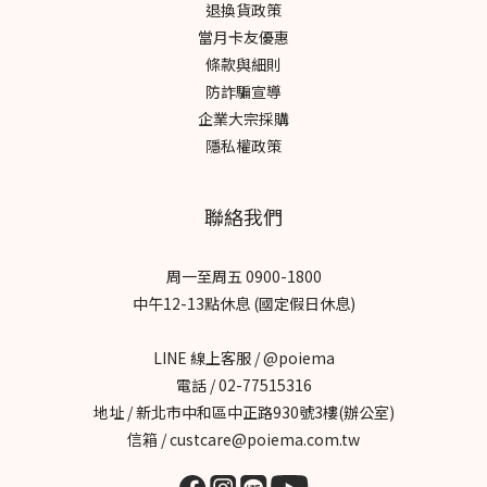
退換貨政策
當月卡友優惠
條款與細則
防詐騙宣導
企業大宗採購
隱私權政策
聯絡我們
周一至周五 0900-1800
中午12-13點休息 (國定假日休息)
LINE 線上客服 / @poiema
電話 / 02-77515316
地址 / 新北市中和區中正路930號3樓(辦公室)
信箱 / custcare@poiema.com.tw