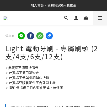
加入會員，免費領500元購物金
分享到
Light 電動牙刷 - 專屬刷頭 (2
支/4支/6支/12支)
✔此賣場不適用折價券
✔ 此賣場不適用購物金
✔ 此賣場不參與檔期鋪底折扣
✔ 此賣場只販售配件不含牙刷主機
✔  配件僅提供 7 日內瑕疵更換，無保固