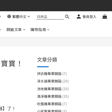
繁體中文
會員登入
開箱文章
購物指南
文章分類
乖寶寶！
烘衣機專業開箱
(7)
淨水器專業開箱
(20)
洗地機專業開箱
(10)
清淨機專業開箱
(35)
吹風機專業開箱
(7)
塵器】了！
小家電專業開箱
(3)