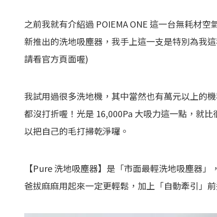
之前我就有介紹過 POIEMA ONE 這一台無耗材
新推出的洗地吸塵器，我手上這一支是特別為我這種矮腿
請看官方頁面喔)
我試用過很多洗地機，其中當然也有萬元以上的機種
都沒打折喔！光是 16,000Pa 大吸力這一點
以把自己的毛打掃乾淨囉。
【Pure 洗地吸塵器】是「市面最輕洗地吸塵器
爸拔麻麻用起來一定更輕鬆，加上「自動牽引」前