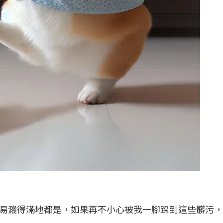
易濺得滿地都是，如果再不小心被我一腳踩到這些髒污，