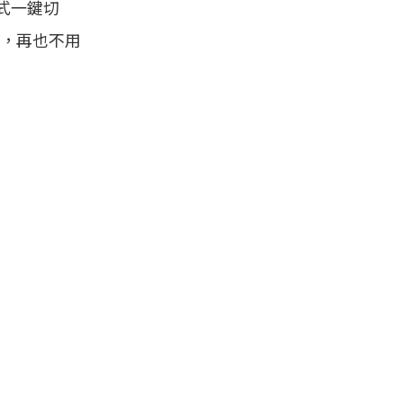
式一鍵切
，再也不用