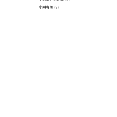
小編專欄
(9)