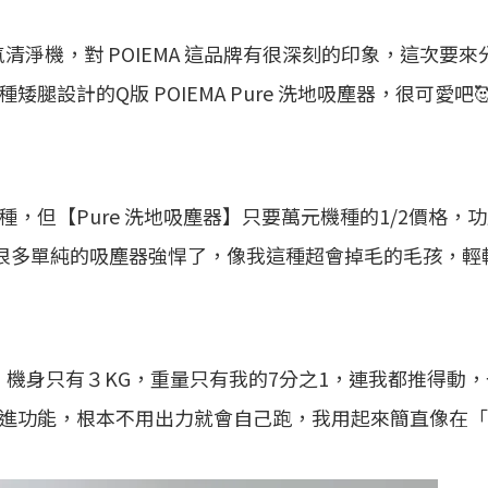
空氣清淨機，對 POIEMA 這品牌有很深刻的印象，這次要
設計的Q版 POIEMA Pure 洗地吸塵器，很可愛吧🥰
，但【Pure 洗地吸塵器】只要萬元機種的1/2價格，
，就比很多單純的吸塵器強悍了，像我這種超會掉毛的毛孩，
」，機身只有３KG，重量只有我的7分之1，連我都推得動
進功能，根本不用出力就會自己跑，我用起來簡直像在「