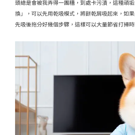
頭總是會被我弄得一團糟，到處卡污漬，這種頑垢清
換」，可以先用乾吸模式，將餅乾屑吸起來，如果
先吸後拖分好幾個步驟，這樣可以大量節省打掃時