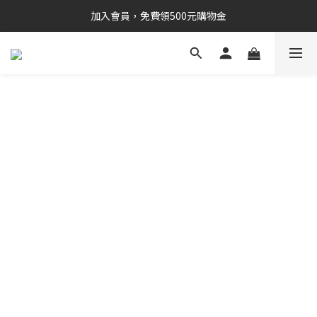
加入會員，免費領500元購物金