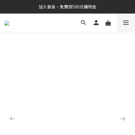
加入會員，免費領500元購物金