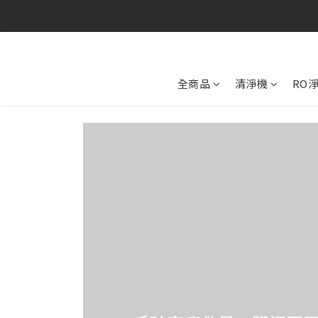
全商品
清淨機
RO