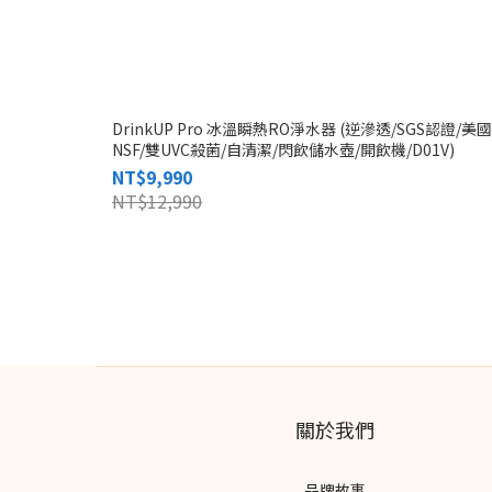
DrinkUP Pro 冰溫瞬熱RO淨水器 (逆滲透/SGS認證/美國
NSF/雙UVC殺菌/自清潔/閃飲儲水壺/開飲機/D01V)
NT$9,990
NT$12,990
關於我們
品牌故事