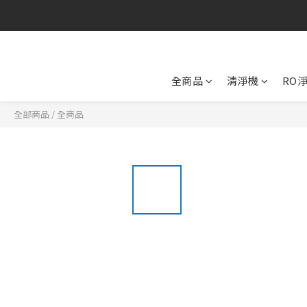
全商品
清淨機
RO
全部商品
/
全商品