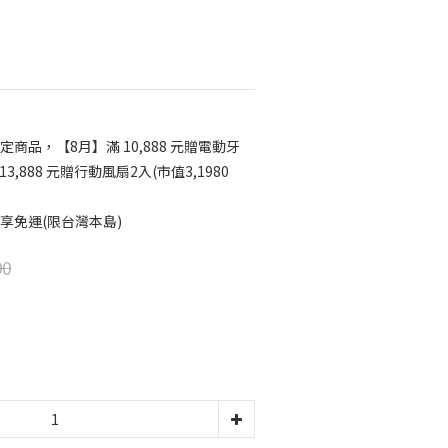
定商品，【8月】滿 10,888 元贈電動牙
13,888 元贈行動風扇2入(市值3,1980
享免運(限台灣本島)
90