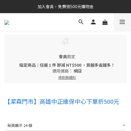
加入會員，免費領500元購物金
會員
限定
指定商品：任選 1 件 即減 NT$500 ，買越多省越多！
適用通路：
網店
條款與細則
【潔森門市】高雄中正維保中心下單折500元
每頁顯示 24 個