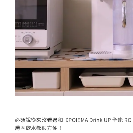
必須說從來沒看過和《POIEMA Drink UP 
房內飲水都很方便！