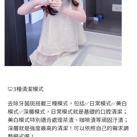
🦷3種清潔模式
去除牙菌斑搭載三種模式，包括✅日常模式✅美白
模式✅深層模式，日常模式就是基礎的口腔清潔；
美白模式特別適合處理茶漬、咖啡漬等頑固汙漬；
深層就是強度最高的清潔！可以依照自己的需求調
整模式喔！