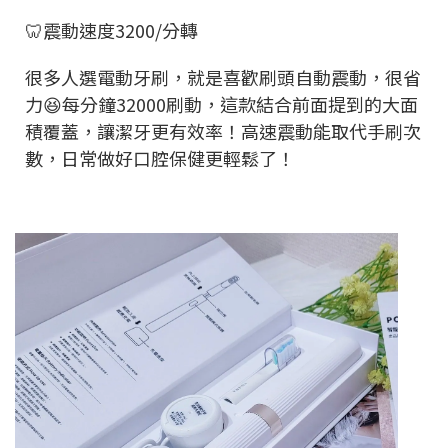
🦷震動速度3200/分轉
很多人選電動牙刷，就是喜歡刷頭自動震動，很省
力😆每分鐘32000刷動，這款結合前面提到的大面
積覆蓋，讓潔牙更有效率！高速震動能取代手刷次
數，日常做好口腔保健更輕鬆了！