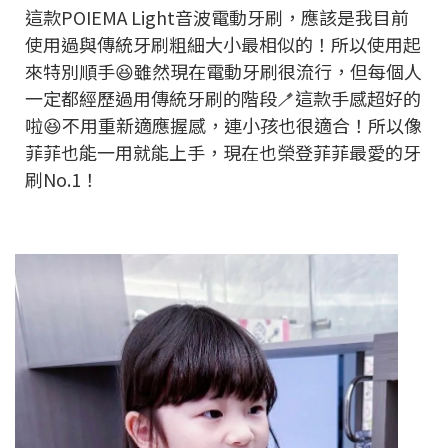
這款POIEMA Light音波電動牙刷，應該是我目前
使用過與傳統牙刷粗細大小最相似的！所以使用起
來特別順手😆雖然現在電動牙刷很流行，但每個人
一定都經歷過用傳統牙刷的階段🪥這款手感超好的
啦😆不用重新適應握感，連小孩也很適合！所以像
菲菲也能一用就能上手，現在也榮登菲菲最愛的牙
刷No.1！