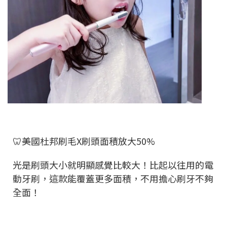
🦷美國杜邦刷毛X刷頭面積放大50%
光是刷頭大小就明顯感覺比較大！比起以往用的電
動牙刷，這款能覆蓋更多面積，不用擔心刷牙不夠
全面！