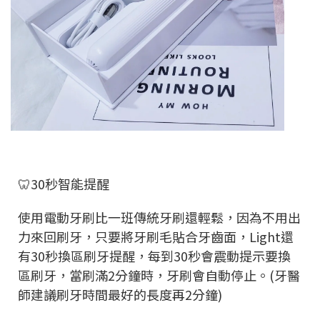
🦷30秒智能提醒
使用電動牙刷比一班傳統牙刷還輕鬆，因為不用出
力來回刷牙，只要將牙刷毛貼合牙齒面，Light還
有30秒換區刷牙提醒，每到30秒會震動提示要換
區刷牙，當刷滿2分鐘時，牙刷會自動停止。(牙醫
師建議刷牙時間最好的長度再2分鐘)