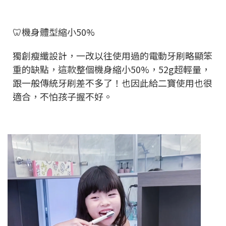
🦷機身體型縮小50%
獨創瘦纖設計，一改以往使用過的電動牙刷略顯笨
重的缺點，這款整個機身縮小50%，52g超輕量，
跟一般傳統牙刷差不多了！也因此給二寶使用也很
適合，不怕孩子握不好。