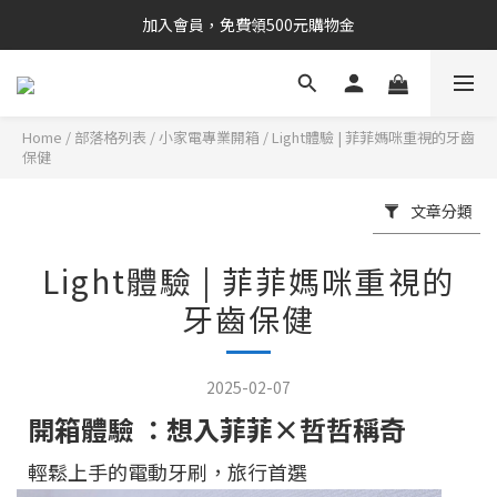
加入會員，免費領500元購物金
Home
/
部落格列表
/
小家電專業開箱
/
Light體驗 | 菲菲媽咪重視的牙齒
保健
文章分類
Light體驗 | 菲菲媽咪重視的
牙齒保健
2025-02-07
開箱體驗 ：
想入菲菲×哲哲稱奇
輕鬆上手的電動牙刷，旅行首選