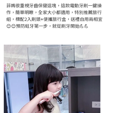
菲媽很重視牙齒保健這塊，這款電動牙刷一鍵操
作，簡單明瞭，全家大小都適用，特別推薦旅行
組，標配2入刷頭+便攜旅行盒，送禮自用兩相宜
😊😊預防蛀牙第一步，就從刷牙開始💪💪