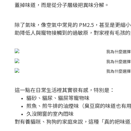
蓋掉味道，而是從分子層級把異味分解。
除了氣味，像空氣中常見的 PM2.5，甚至是更
助降低人與寵物接觸到的過敏原，對家裡有毛孩的
這一點在日常生活裡其實很有感，特別是：
貓砂、貓尿、貓屎等寵物味
煎魚、煎牛排的油煙味（臭豆腐的味道也有
久沒開窗的室內悶味
對有養貓咪、狗狗的家庭來說，這種「真的把味道