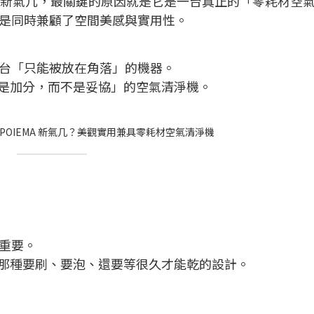
MA 新氣几，最關鍵的原因就是它是一台真正的「零耗材空
是同時兼顧了空間美感與實用性。
台「只能被放在角落」的機器。
家裡是加分，而不是妥協」的空氣清淨機。
重要。
不是那種要刷、要泡、還要等很久才能乾的設計。