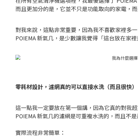
在所有空氣清淨機選項裡，我最後選擇了 POIE
而且更加分的是，它並不只是功能取向的家電，而
對我來說，這點非常重要，因為我不喜歡家裡多一
POIEMA 新氣几，是少數讓我覺得「這台放在
零耗材設計，濾網真的可以直接水洗（而且很快）
這一點我一定要放在第一個講，因為它真的對我超
POIEMA 新氣几的濾網是可重複水洗的，而且
實際流程非常簡單：