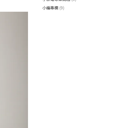
小編專欄
(9)