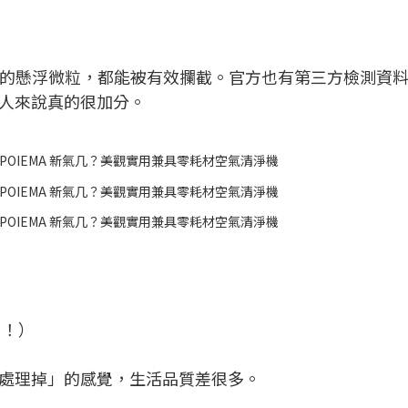
細小的懸浮微粒，都能被有效攔截。官方也有第三方檢測資
人來說真的很加分。
用！）
處理掉」的感覺，生活品質差很多。