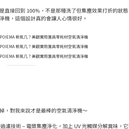
是直接回到 100%，不是那種洗了但集塵效果打折的狀態
淨機，這個設計真的會讓人心情很好。
掉，對我來說才是最棒的空氣清淨機～
2.0 過濾技術 – 電漿集塵淨化，加上 UV 光觸媒分解異味