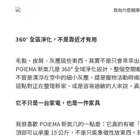
360° 全區淨化，不是靠近才有用
毛髮、皮屑、灰塵這些東西，其實不是只會乖乖出
POIEMA 新氣几是 360° 全域淨化設計，整
不管是漂浮在空中的細小灰塵，還是寵物活動時揚
這點對正在整理新家、或是容易過敏的人來說，真
它不只是一台家電，也是一件家具
我很喜歡 POIEMA 新氣几的一點是：它真的有
頂部可以承重 15 公斤，不是只能象徵性放東西