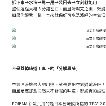
拆下來→水洗→甩一甩→裝回去→立刻就能用
整個過程大概 3 分鐘左右，而且清潔完之後，效能
如果你跟我一樣，本來就偏好可水洗濾網的空氣清
不是蓋掉味道！真正的「分解異味」
空氣清淨機最大的用途，就是要把空氣變乾淨吧！
而且是連那些聞起來不舒服的味道，都能真的處理
POIEMA 新氣几用的是日本醫療院所指的 TPA® 