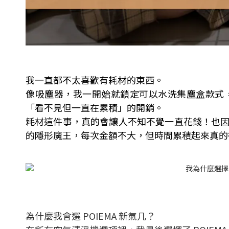
我一直都不太喜歡有耗材的東西。
像吸塵器，我一開始就鎖定可以水洗集塵盒款式
「看不見但一直在累積」的開銷。
耗材這件事，真的會讓人不知不覺一直花錢！也
的隱形魔王，每次金額不大，但時間累積起來真的
為什麼我會選 POIEMA 新氣几？