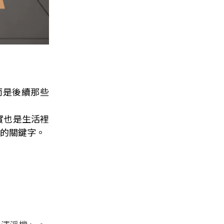
而是後續那些
實也是生活裡
的關鍵字。