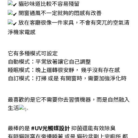
貓砂味道比較不容易殘留
開窗通風不一定就夠的悶感有改善
放在客廳很像一件家具，不會有突兀的空氣清
淨機家電感
它有多種模式可設定
自動模式：平常放著讓它自己調整
睡眠模式：晚上運轉很安靜， 幾乎沒有存在感
自訂模式：打掃 或是 有開窗時，需要加強淨化時
最喜歡的是它不需要你去習慣機器，而是自然融入
生活
最棒的是
#UV光觸媒設計
抑菌還能有效除臭
有時貓咪窩在旁邊睡著 或是 貓砂盆剛上完廁所 都