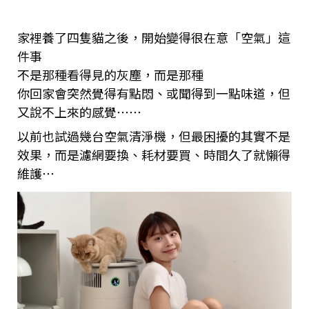
家裡養了四隻貓之後，開始變得很在意「空氣」這
件事
不是那種看得見的灰塵，而是那種
你回家會突然覺得有點悶、或聞得到一點味道，但
又說不上來的感覺⋯⋯
以前也試過幾台空氣清淨機，但最困擾的其實不是
效果，而是濾網要換、耗材要買、時間久了就懶得
維護⋯