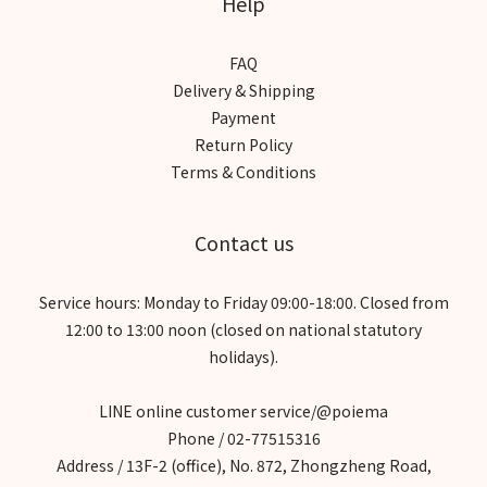
Help
FAQ
Delivery & Shipping
Payment
Return Policy
Terms & Conditions
Contact us
Service hours: Monday to Friday 09:00-18:00. Closed from
12:00 to 13:00 noon (closed on national statutory
holidays).
LINE online customer service/@poiema
Phone / 02-77515316
Address / 13F-2 (office), No. 872, Zhongzheng Road,