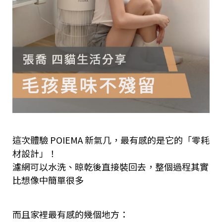
這次體驗 POIEMA 新氣几，最有感的是它的「零耗
材設計」！
濾網可以水洗、晾乾後直接裝回去，整個過程其實
比想像中簡單很多
而且家裡最有感的幾個地方：