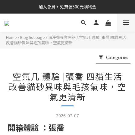
加入會員，免費領500元購物金
Home
/
Blog list page
/
清淨機專業開箱
/
空氣几 體驗 |張喬 四貓生活
改善貓砂異味與毛孩氣味，空氣更清新
Categories
空氣几 體驗 |張喬 四貓生活
改善貓砂異味與毛孩氣味，空
氣更清新
2026-07-07
開箱體驗 ：張喬