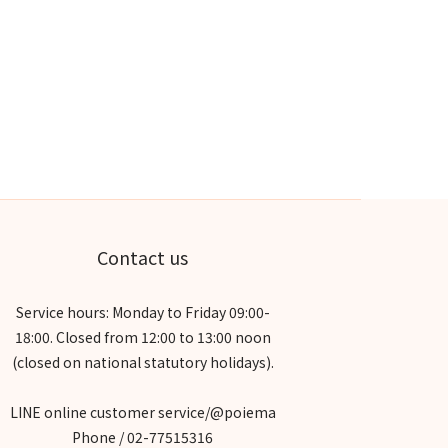
Contact us
Service hours: Monday to Friday 09:00-
18:00. Closed from 12:00 to 13:00 noon
(closed on national statutory holidays).
LINE online customer service/@poiema
Phone / 02-77515316