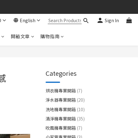
D
English
Sign In
r
開箱文章
購物指南
Categories
感
烘衣機專業開箱
(7)
淨水器專業開箱
(20)
洗地機專業開箱
(10)
清淨機專業開箱
(35)
吹風機專業開箱
(7)
小家電專業開箱
(3)