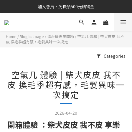
加入會員，免費領500元購物金
Home
/
Blog list page
/
清淨機專業開箱
/
空氣几 體驗 | 柴犬皮皮 我不
皮 換毛季超有感，毛髮異味一次搞定
Categories
空氣几 體驗 | 柴犬皮皮 我不
皮 換毛季超有感，毛髮異味一
次搞定
2026-04-20
開箱體驗 ：柴犬皮皮 我不皮 享樂