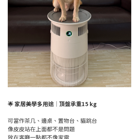
🌟 家居美學多用途｜頂盤承重15 kg
可當作茶几、邊桌、置物台、貓跳台
像皮皮站在上面都不是問題
放在客廳一點都不像家電