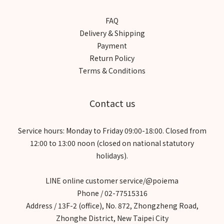
FAQ
Delivery & Shipping
Payment
Return Policy
Terms & Conditions
Contact us
Service hours: Monday to Friday 09:00-18:00. Closed from
12:00 to 13:00 noon (closed on national statutory
holidays).
LINE online customer service/@poiema
Phone / 02-77515316
Address / 13F-2 (office), No. 872, Zhongzheng Road,
Zhonghe District, New Taipei City