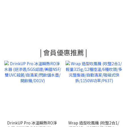
| 會員優惠推薦 |
DrinkUP Pro 冰溫瞬熱RO淨
Wrap 造型吹風機 (吹整2合1/