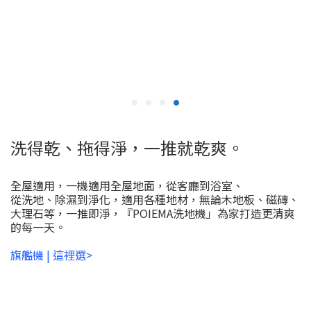
洗得乾、拖得淨，一推就乾爽。
全屋適用，一機適用全屋地面，從客廳到浴室、
從洗地、除濕到淨化，適用各種地材，無論木地板、磁磚、
大理石等，一推即淨，『POIEMA洗地機」為家打造更清爽
的每一天。
旗艦
機 | 這裡選>