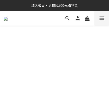
加入會員，免費領500元購物金