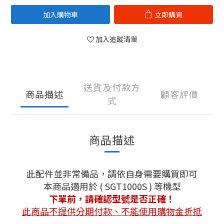
加入購物車
立即購買
加入追蹤清單
送貨及付款方
商品描述
顧客評價
式
商品描述
此配件並
非常備品，請依自身需要購買即可
本商品適用於 ( SGT1000S ) 等機型
下單前，請確認型號是否正確！
此商品不提供分期付款、不能使用購物金折抵