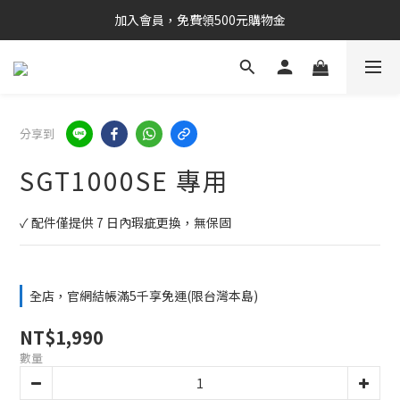
加入會員，免費領500元購物金
分享到
SGT1000SE 專用
✓ 配件僅提供 7 日內瑕疵更換，無保固
全店，官網結帳滿5千享免運(限台灣本島)
NT$1,990
數量