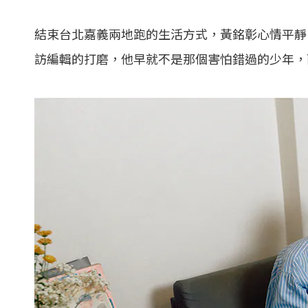
結束台北嘉義兩地跑的生活方式，黃銘彰心情平靜
訪編輯的打磨，他早就不是那個害怕錯過的少年，