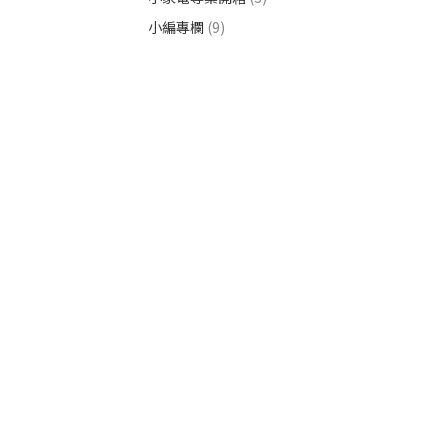
小編專欄
(9)