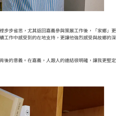
裡步步省思，尤其返回嘉義參與策展工作後，「家鄉」更
續工作中感受到的在地支持，更讓他強烈感受與故鄉的深
背後的意義。在嘉義，人跟人的連結很明確，讓我更堅定