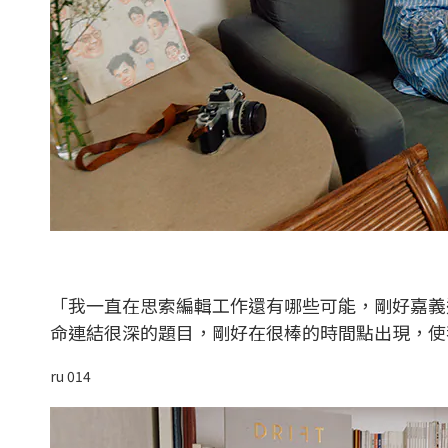
「我一直在思索編輯工作還有哪些可能，剛好嘉義
命連結很深的題目，剛好在很棒的時間點出現，使
ru 014