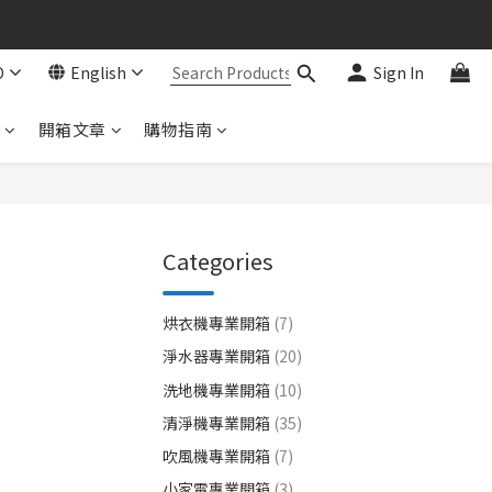
D
English
Sign In
r
開箱文章
購物指南
Categories
烘衣機專業開箱
(7)
淨水器專業開箱
(20)
洗地機專業開箱
(10)
清淨機專業開箱
(35)
吹風機專業開箱
(7)
小家電專業開箱
(3)