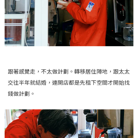
跟著感覺走，不太做計劃。轉移居住陣地，跟太太
交往半年就結婚，連開店都是先租下空間才開始找
錢做計劃。