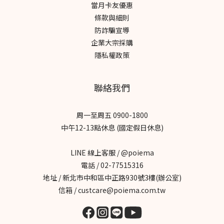
當月卡友優惠
條款與細則
防詐騙宣導
企業大宗採購
隱私權政策
聯絡我們
周一至周五 0900-1800
中午12-13點休息 (國定假日休息)
LINE 線上客服 / @poiema
電話 / 02-77515316
地址 / 新北市中和區中正路930號3樓(辦公室)
信箱 / custcare@poiema.com.tw