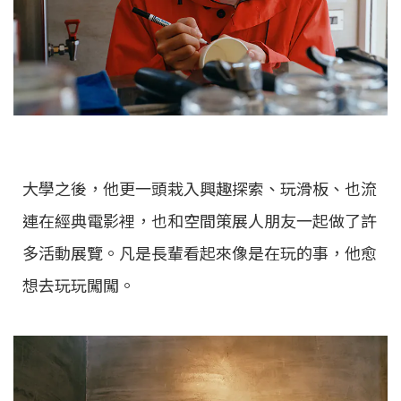
大學之後，他更一頭栽入興趣探索、玩滑板、也流
連在經典電影裡，也和空間策展人朋友一起做了許
多活動展覽。凡是長輩看起來像是在玩的事，他愈
想去玩玩闖闖。