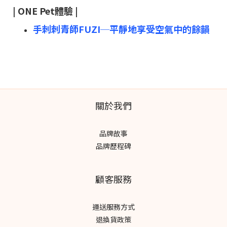
| ONE Pet體驗 |
手刺刺青師FUZI─平靜地享受空氣中的餘韻
關於我們
品牌故事
品牌歷程碑
顧客服務
運送服務方式
退換貨政策