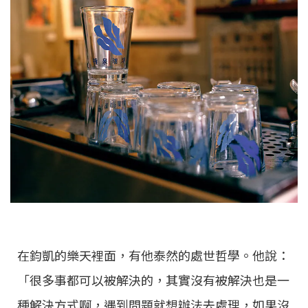
在鈞凱的樂天裡面，有他泰然的處世哲學。他說：
「很多事都可以被解決的，其實沒有被解決也是一
種解決方式啊，遇到問題就想辦法去處理，如果沒