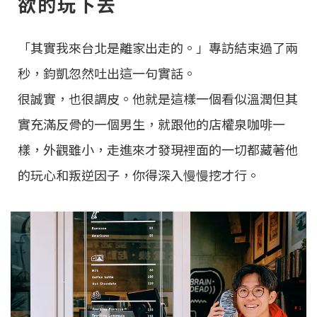
欲的玩下去
「其實我來台北是離家出走的。」專訪結束過了兩
秒，鈞凱忽然吐出這一句實話。
很誠實，也很調皮。他就是這樣一個看似溫潤但其
實充滿反骨的一個男生，就跟他的店權泉咖啡一
樣，外觀雖小，走進來才發現裡面的一切都藏著他
的玩心和叛逆因子，你得深入慢慢挖才行。