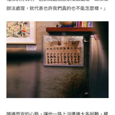
辦法處理，就代表也許我們真的也不能怎麼樣。」
隨遇而安的心態，讓他一路上沒遭遇太多困難，權