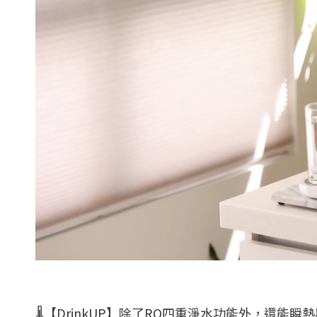
🌡️【DrinkUP】除了RO四重淨水功能外，還