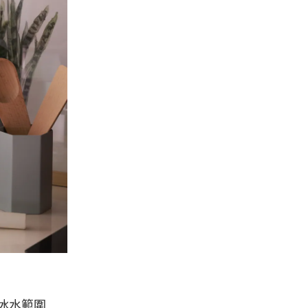
，冰水範圍