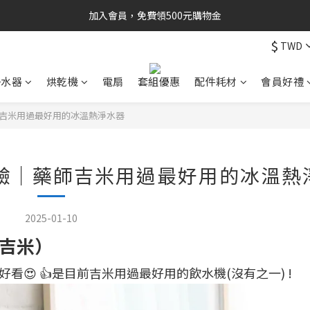
加入會員，免費領500元購物金
$
TWD
淨水器
烘乾機
電扇
套組優惠
配件耗材
會員好禮
｜藥師吉米用過最好用的冰溫熱淨水器
水器體驗｜藥師吉米用過最好用的冰溫
2025-01-10
師吉米）
😍 👍是目前吉米用過最好用的飲水機(沒有之一) !