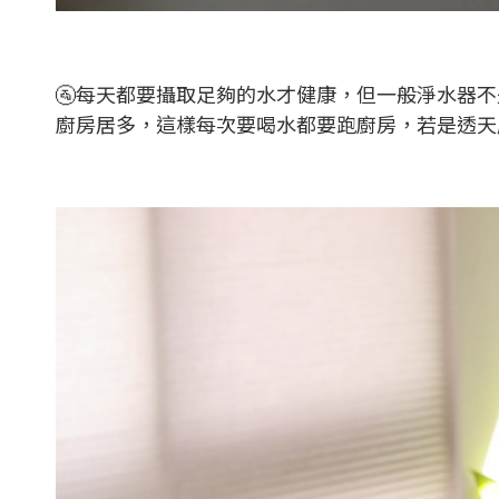
🚰每天都要攝取足夠的水才健康，但一般淨水器
廚房居多，這樣每次要喝水都要跑廚房，若是透天