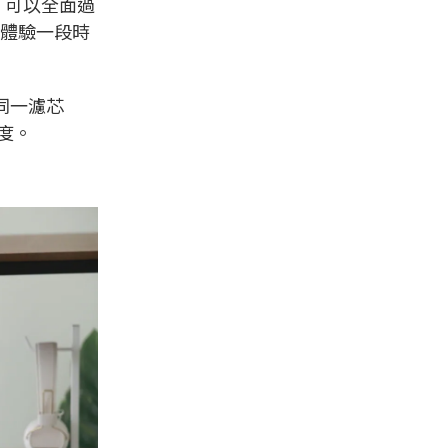
，可以全面過
體驗一段時
在同一濾芯
度。