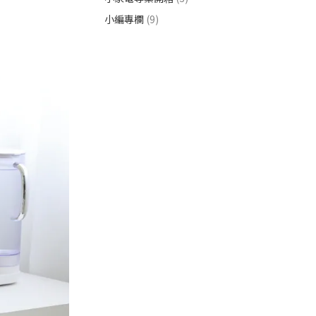
小編專欄
(9)