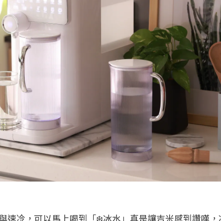
能瞬熱與速冷，可以馬上喝到「❄️冰水」真是讓吉米感到讚嘆