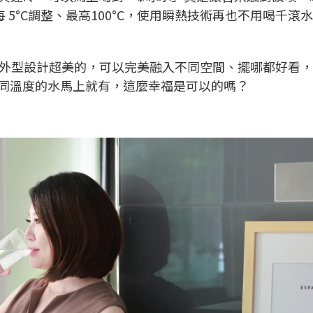
可每 5°C調整、最高100°C，使用瞬熱技術再也不用喝千滾
是外型設計超美的，可以完美融入不同空間、擺哪都好看
喝不同溫度的水馬上就有，這麼幸福是可以的嗎？