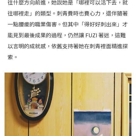
往什麼方向前進，她說她是「哪裡可以活下去，就
往哪裡走」的類型。刺青費時也費心力，還伴隨著
一點腰痠的職業傷害。但其中「得好好刺出來」才
能見到最後成果的過程，仍然讓 FUZI 著迷，這難
以言明的成就感，依舊支持著她在刺青裡面精進探
索。