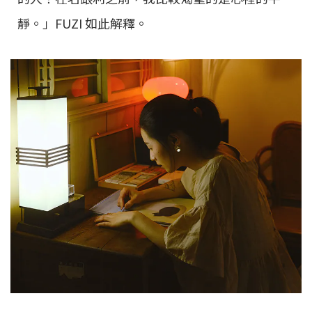
靜。」FUZI 如此解釋。