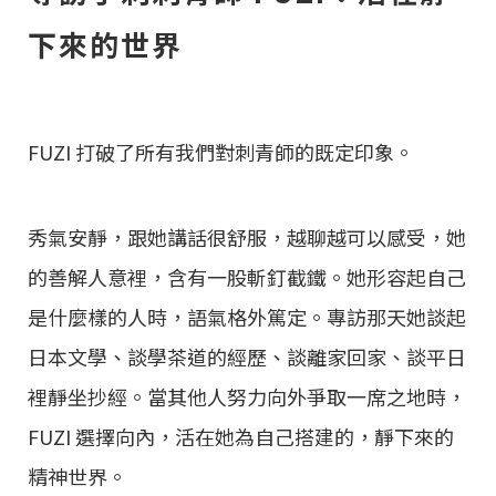
下來的世界
FUZI 打破了所有我們對刺青師的既定印象。
秀氣安靜，跟她講話很舒服，越聊越可以感受，她
的善解人意裡，含有一股斬釘截鐵。她形容起自己
是什麼樣的人時，語氣格外篤定。專訪那天她談起
日本文學、談學茶道的經歷、談離家回家、談平日
裡靜坐抄經。當其他人努力向外爭取一席之地時，
FUZI 選擇向內，活在她為自己搭建的，靜下來的
精神世界。