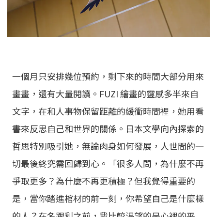
一個月只安排幾位預約，剩下來的時間大部分用來
畫畫，還有大量閱讀。FUZI 繪畫的靈感多半來自
文字，在和人事物保留距離的緩衝時間裡，她用看
書來反思自己和世界的關係。日本文學向內探索的
哲思特別吸引她，無論肉身如何發展，人世間的一
切最後終究需回歸到心。「很多人問，為什麼不再
爭取更多？為什麼不再更積極？但我覺得重要的
是，當你踏進棺材的前一刻，你希望自己是什麼樣
的人？在名跟利之前，我比較渴望的是心裡的平