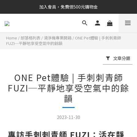
加入會員，免費領500元購物金
Home
/
部落格列表
/
清淨機專業開箱
/
ONE Pet體驗 | 手刺刺青師
FUZI─平靜地享受空氣中的餘韻
文章分類
ONE Pet體驗 | 手刺刺青師
FUZI─平靜地享受空氣中的餘
韻
2023-11-30
專訪手刺刺青師 FUZI：活在靜