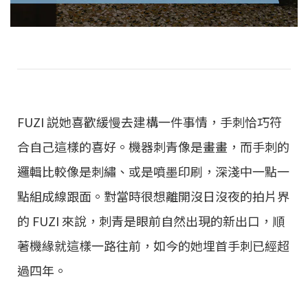
FUZI 説她喜歡緩慢去建構一件事情，手刺恰巧符
合自己這樣的喜好。機器刺青像是畫畫，而手刺的
邏輯比較像是刺繡、或是噴墨印刷，深淺中一點一
點組成線跟面。對當時很想離開沒日沒夜的拍片界
的 FUZI 來說，刺青是眼前自然出現的新出口，順
著機緣就這樣一路往前，如今的她埋首手刺已經超
過四年。