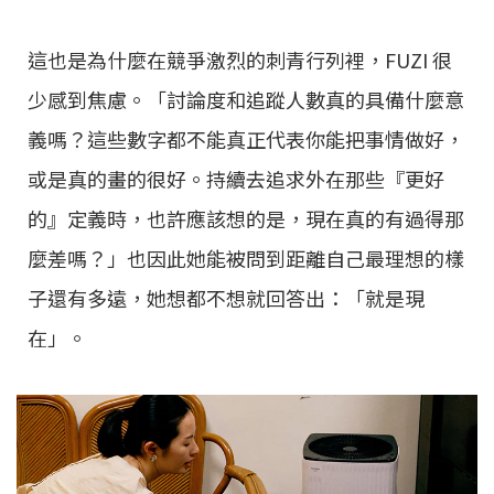
這也是為什麼在競爭激烈的刺青行列裡，FUZI 很
少感到焦慮。「討論度和追蹤人數真的具備什麼意
義嗎？這些數字都不能真正代表你能把事情做好，
或是真的畫的很好。持續去追求外在那些『更好
的』定義時，也許應該想的是，現在真的有過得那
麼差嗎？」也因此她能被問到距離自己最理想的樣
子還有多遠，她想都不想就回答出：「就是現
在」。