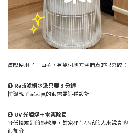
實際使用了一陣子，有幾個地方我們真的很喜歡：
❶ Redi濾網水洗只要 3 分鐘
忙碌親子家庭真的很需要這種設計
❷ UV 光觸媒＋電漿除菌
降低接觸到的過敏原，對家裡有小孩的人來說真的
很加分