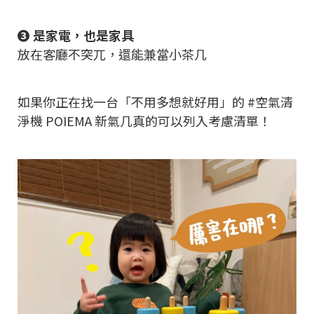
❸ 是家電，也是家具
放在客廳不突兀，還能兼當小茶几
如果你正在找一台「不用多想就好用」的 #空氣清
淨機 POIEMA 新氣几真的可以列入考慮清單！