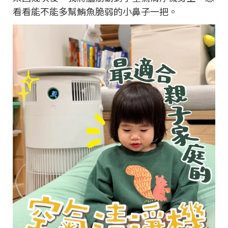
看看能不能多幫鮪魚脆弱的小鼻子一把。