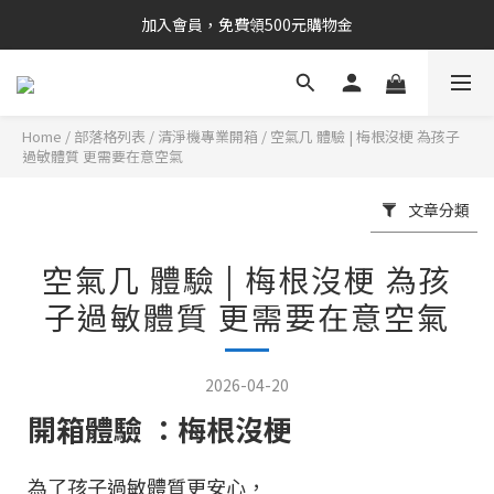
加入會員，免費領500元購物金
Home
/
部落格列表
/
清淨機專業開箱
/
空氣几 體驗 | 梅根沒梗 為孩子
過敏體質 更需要在意空氣
文章分類
空氣几 體驗 | 梅根沒梗 為孩
子過敏體質 更需要在意空氣
2026-04-20
開箱體驗 ：梅根沒梗
為了孩子過敏體質更安心，