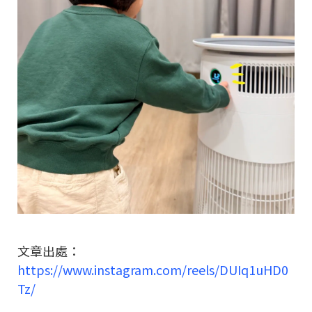
文章出處：
https://www.instagram.com/reels/DUIq1uHD0
Tz/