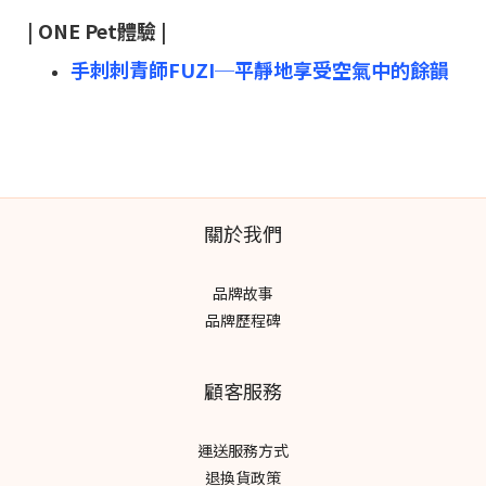
| ONE Pet體驗 |
手刺刺青師FUZI─平靜地享受空氣中的餘韻
關於我們
品牌故事
品牌歷程碑
顧客服務
運送服務方式
退換貨政策