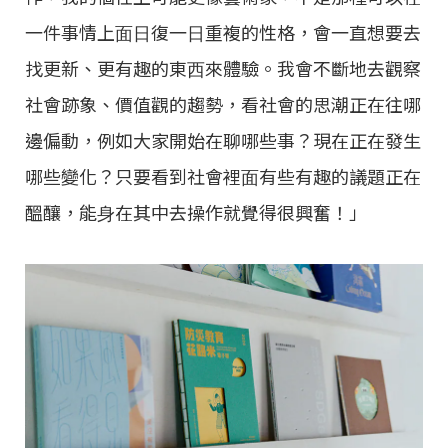
⼀件事情上⾯⽇復⼀⽇重複的性格，會⼀直想要去
找更新、更有趣的東⻄來體驗。我會不斷地去觀察
社會跡象、價值觀的趨勢，看社會的思潮正在往哪
邊偏動，例如⼤家開始在聊哪些事？現在正在發⽣
哪些變化？只要看到社會裡⾯有些有趣的議題正在
醞釀，能⾝在其中去操作就覺得很興奮！」