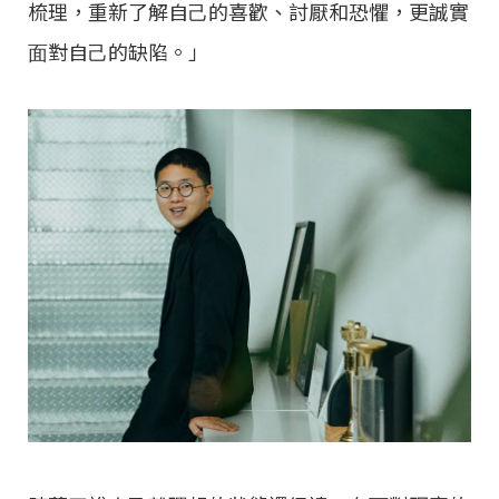
梳理，重新了解⾃⼰的喜歡、討厭和恐懼，更誠實
⾯對⾃⼰的缺陷。」