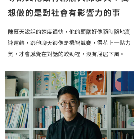
想做的是對社會有影響⼒的事
陳慕天說話的速度很快，他的頭腦好像隨時隨地⾼
速運轉，跟他聊天很像是機智競賽，得花上⼀點⼒
氣，才會感覺在對話的較勁裡，沒有屈居下風。