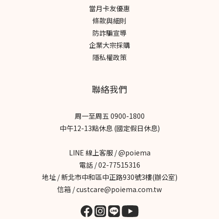
當月卡友優惠
條款與細則
防詐騙宣導
企業大宗採購
隱私權政策
聯絡我們
周一至周五 0900-1800
中午12-13點休息 (國定假日休息)
LINE 線上客服 / @poiema
電話 / 02-77515316
地址 / 新北市中和區中正路930號3樓(辦公室)
信箱 / custcare@poiema.com.tw