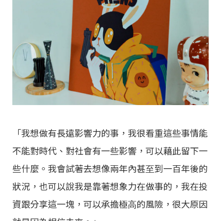
「我想做有長遠影響⼒的事，我很看重這些事情能
不能對時代、對社會有⼀些影響，可以藉此留下⼀
些什麼。我會試著去想像兩年內甚⾄到⼀百年後的
狀況，也可以說我是靠著想象⼒在做事的，我在投
資跟分享這⼀塊，可以承擔極⾼的風險，很⼤原因