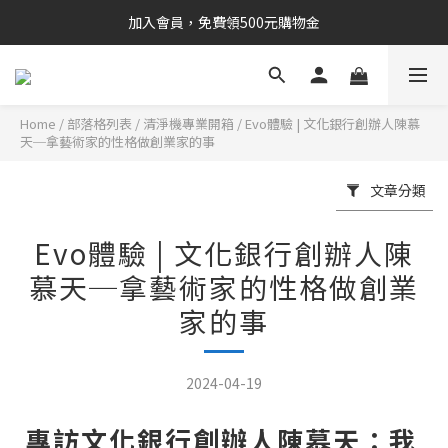
加入會員，免費領500元購物金
Home
/
部落格列表
/
清淨機專業開箱
/
Evo體驗 | ⽂化銀⾏創辦⼈陳慕
天─拿藝術家的性格做創業家的事
文章分類
Evo體驗 | ⽂化銀⾏創辦⼈陳
慕天─拿藝術家的性格做創業
家的事
2024-04-19
專訪
⽂化銀⾏創辦⼈陳慕天：我